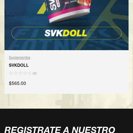
Suplementos
SVKDOLL
(0)
$
565.00
SELECCIONAR OPCIONES
REGISTRATE A NUESTRO