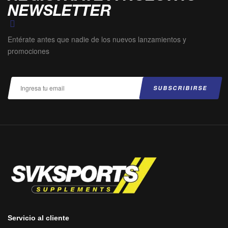
NEWSLETTER
Entérate antes que nadie de los nuevos lanzamientos y
promociones
Servicio al cliente