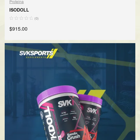
Proteina
ISODOLL
(0)
$
915.00
SELECCIONAR OPCIONES