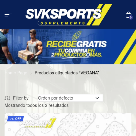
0
Home Page
Productos etiquetados “VEGANA”
Filter by
Mostrando todos los 2 resultados
9% OFF