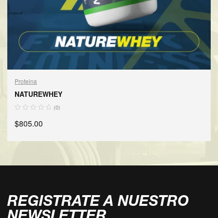
Proteina
NATUREWHEY
(0)
$
805.00
AÑADIR AL CARRITO
REGISTRATE A NUESTRO
NEWSLETTER