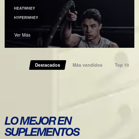
HEATWHEY
HYPERWHEY
Ver Más
Destacados
Más vendidos
Top 10
LO MEJOR EN
SUPLEMENTOS