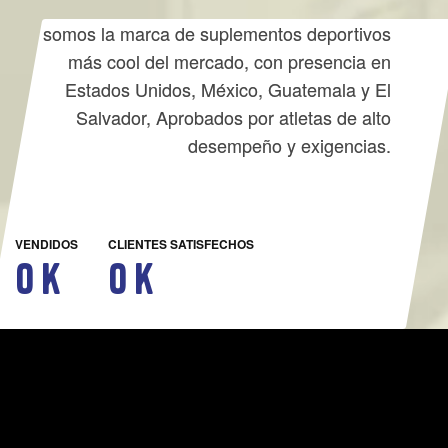
somos la marca de suplementos deportivos
más cool del mercado, con presencia en
Estados Unidos, México, Guatemala y El
Salvador, Aprobados por atletas de alto
desempeño y exigencias.
VENDIDOS
CLIENTES SATISFECHOS
0
k
0
k
CONOCE NUESTROS
DISTRIBUIDORES