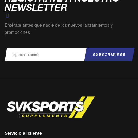
NEWSLETTER
Entérate antes que nadie de los nuevos lanzamientos y
promociones
Servicio al cliente