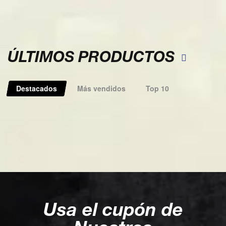
ÚLTIMOS PRODUCTOS
Destacados
Más vendidos
Top 10
Usa el cupón de