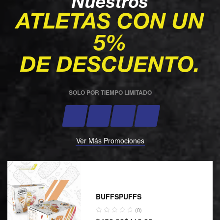
Nuestros
ATLETAS CON UN
5%
DE DESCUENTO.
SOLO POR TIEMPO LIMITADO
Ver Más Promociones
BUFFSPUFFS
(0)