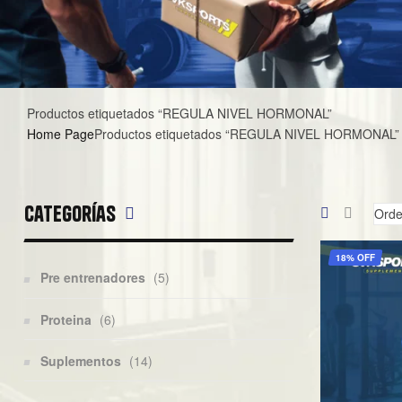
Productos etiquetados “REGULA NIVEL HORMONAL”
Home Page
Productos etiquetados “REGULA NIVEL HORMONAL”
Categorías
18% OFF
Pre entrenadores
(5)
Proteina
(6)
Suplementos
(14)