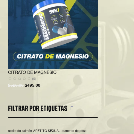
CITRATO DE MAGNESIO
(0)
$
520.00
$
495.00
Filtrar por etiquetas
aceite de salmón
APETITO SEXUAL
aumento de peso