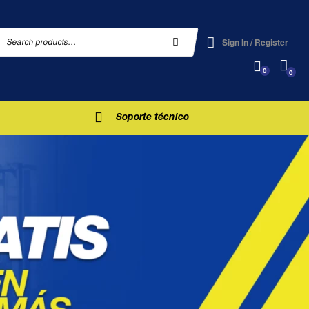
Sign In / Register
0
0
Soporte técnico