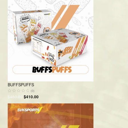
BUFFSPUFFS
(0)
$
450.00
$
410.00