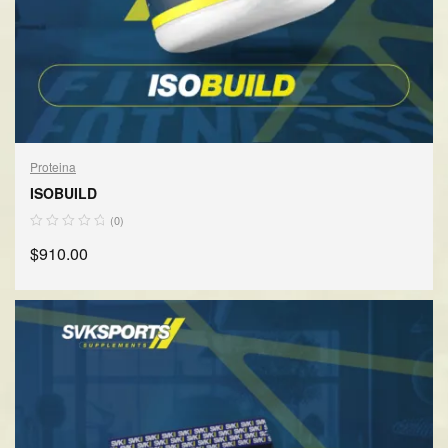
Proteina
ISOBUILD
(0)
$
910.00
SELECCIONAR OPCIONES