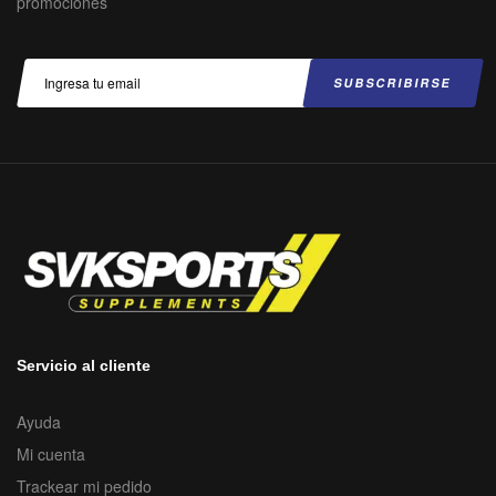
promociones
Servicio al cliente
Ayuda
Mi cuenta
Trackear mi pedido