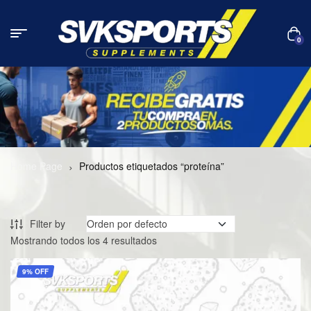
0
Home Page
Productos etiquetados “proteína”
Filter by
Mostrando todos los 4 resultados
9% OFF