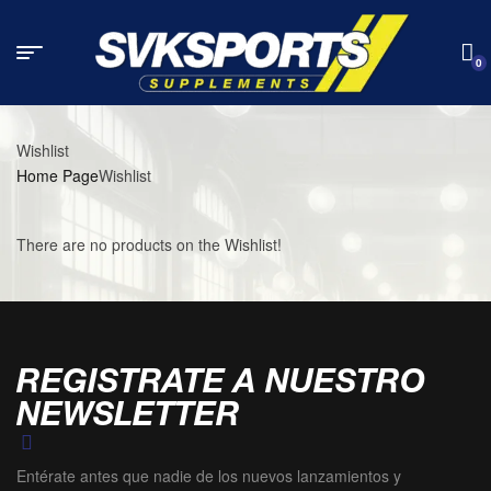
0
Wishlist
Home Page
Wishlist
There are no products on the Wishlist!
REGISTRATE A NUESTRO
NEWSLETTER
Entérate antes que nadie de los nuevos lanzamientos y