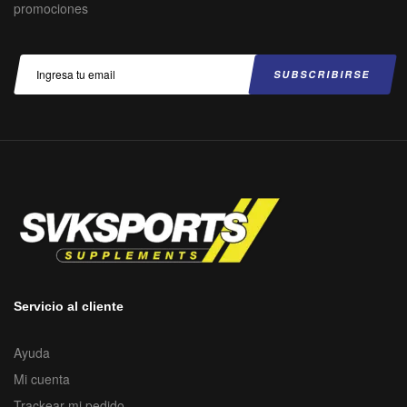
promociones
Servicio al cliente
Ayuda
Mi cuenta
Trackear mi pedido