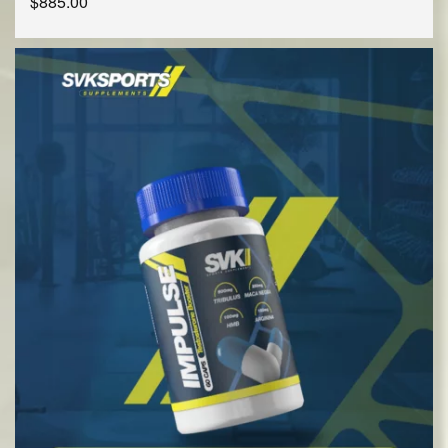
$
885.00
SELECCIONAR OPCIONES