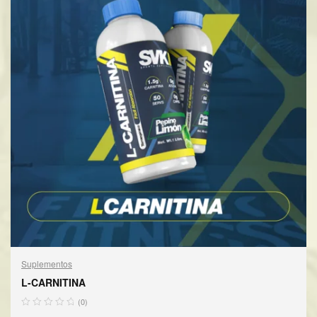
Suplementos
L-CARNITINA
(0)