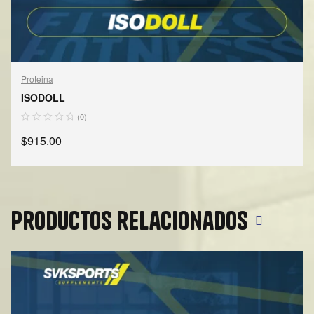
Proteina
ISODOLL
(0)
$
915.00
SELECCIONAR OPCIONES
Productos relacionados