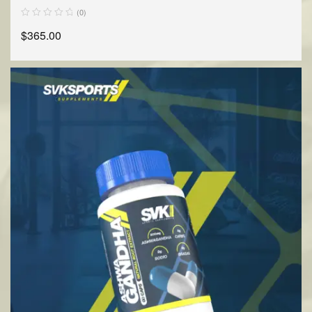
(0)
$
365.00
AÑADIR AL CARRITO