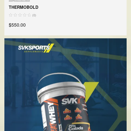
THERMOBOLD
(0)
$
550.00
AÑADIR AL CARRITO