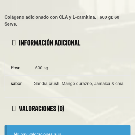
Colágeno adicionado con CLA y L-carnitina. | 600 gr, 60
Servs.
Información adicional
Peso
.600 kg
sabor
Sandía crush, Mango durazno, Jamaica & chía
Valoraciones (0)
No hay valoraciones aún.