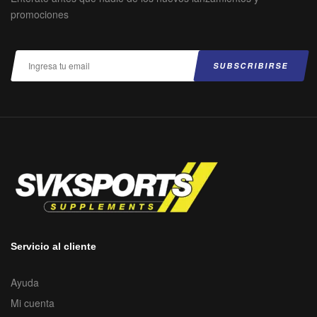
promociones
Servicio al cliente
Ayuda
Mi cuenta