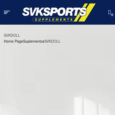
0
SVKDOLL
Home Page
Suplementos
SVKDOLL