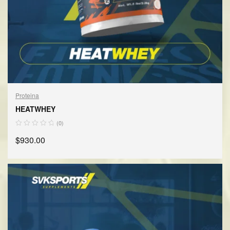
Proteina
HEATWHEY
(0)
$
930.00
SELECCIONAR OPCIONES