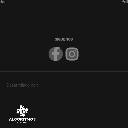
ción
Pol
SIGUENOS
Desarrollado por: