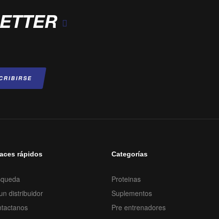
LETTER
aces rápidos
Categorías
squeda
Proteinas
un distribuidor
Suplementos
tactanos
Pre entrenadores