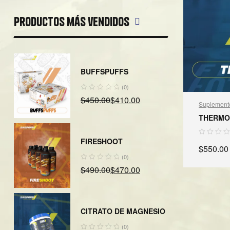
Productos más vendidos
BUFFSPUFFS
(0)
$
450.00
$
410.00
Suplement
THERMO
FIRESHOOT
$
550.00
(0)
$
490.00
$
470.00
A
CITRATO DE MAGNESIO
(0)