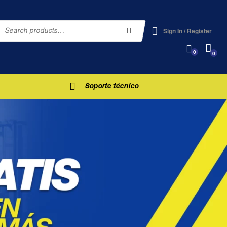
Sign In / Register
0
0
Soporte técnico