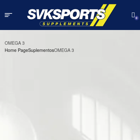
0
OMEGA 3
Home Page
Suplementos
OMEGA 3