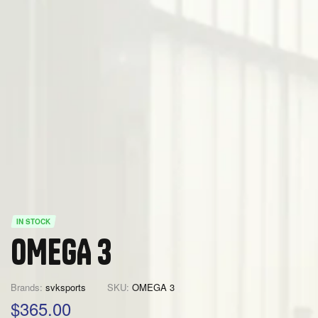
IN STOCK
OMEGA 3
Brands:
svksports
SKU:
OMEGA 3
$
365.00