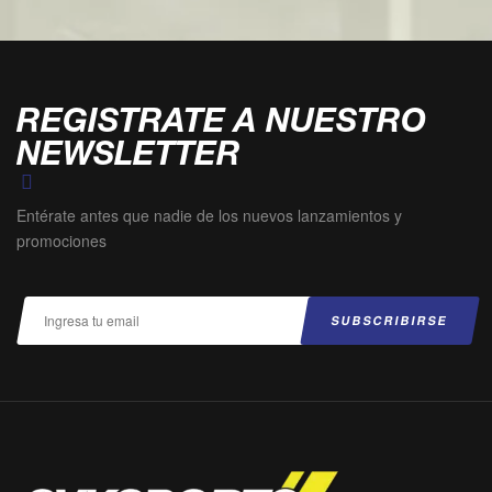
SELECCIONAR OPCIONES
REGISTRATE A NUESTRO
NEWSLETTER
Entérate antes que nadie de los nuevos lanzamientos y
promociones