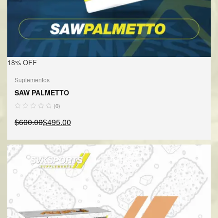
18% OFF
Suplementos
SAW PALMETTO
(0)
$
600.00
$
495.00
AÑADIR AL CARRITO