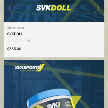
Suplementos
SVKDOLL
(0)
$
565.00
SELECCIONAR OPCIONES