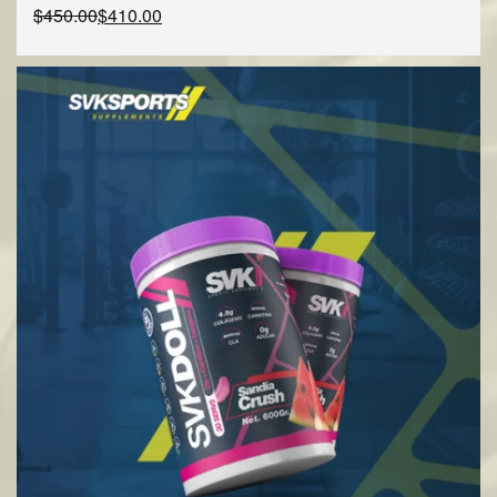
$
450.00
$
410.00
AÑADIR AL CARRITO