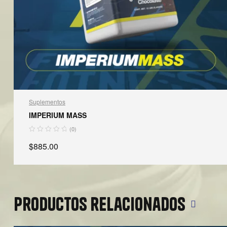
Suplementos
IMPERIUM MASS
(0)
$
885.00
SELECCIONAR OPCIONES
Productos relacionados