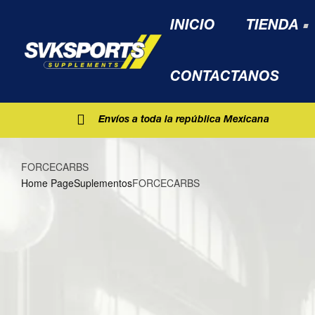
INICIO
TIENDA
CONTACTANOS
Envíos a toda la república Mexicana
FORCECARBS
Home Page
Suplementos
FORCECARBS