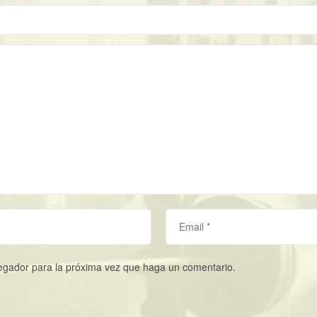
vegador para la próxima vez que haga un comentario.