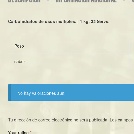
Carbohidratos de usos múltiples. | 1 kg, 32 Servs.
Peso
sabor
No hay valoraciones aún.
Tu dirección de correo electrónico no será publicada.
Los campos 
Your rating
*